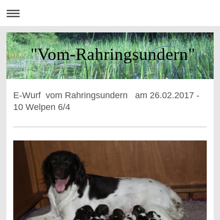
"Vom-Rahringsundern"
E-Wurf vom Rahringsundern am 26.02.2017 -
10 Welpen 6/4