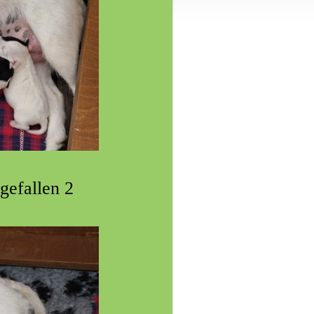
gefallen 2